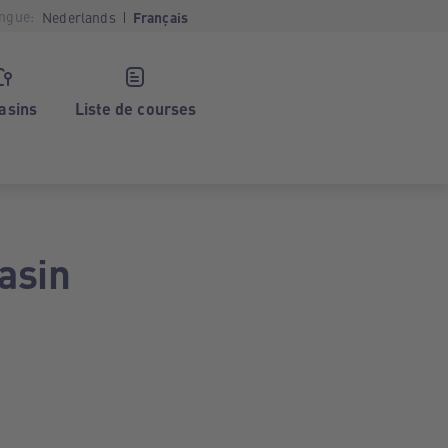
ngue:
Nederlands
Français
asins
Liste de courses
asin