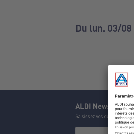
Du lun. 03/08
ALDI Newsletter
Saisissez vos données et n