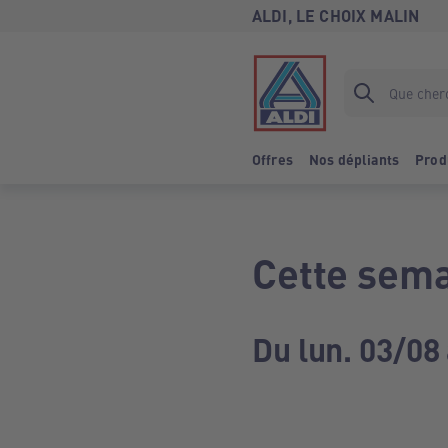
ALDI, LE CHOIX MALIN
Offres
Nos dépliants
Prod
Cette sema
Du lun. 03/08