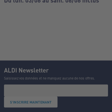
Du lun. 03/08 au sam. 08/08 inclus
ALDI Newsletter
Saisissez vos données et ne manquez aucune de nos offres.
S'INSCRIRE MAINTENANT