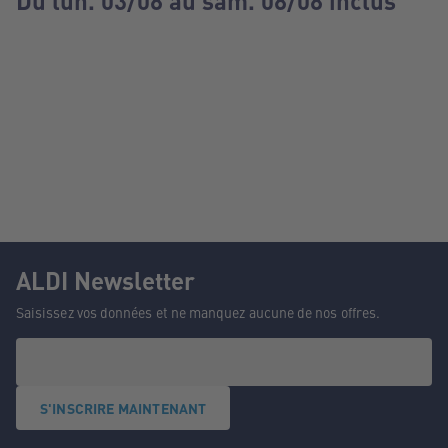
Du lun. 03/08 au sam. 08/08 inclus
ALDI Newsletter
Saisissez vos données et ne manquez aucune de nos offres.
S'INSCRIRE MAINTENANT