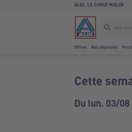
ALDI, LE CHOIX MALIN
Offres
Nos dépliants
Prod
Cette sema
Du lun. 03/08