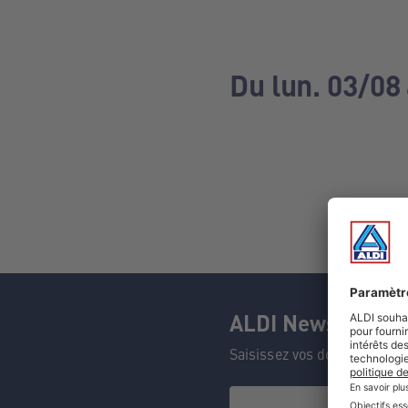
Du lun. 03/08
ALDI Newsletter
Saisissez vos données et n