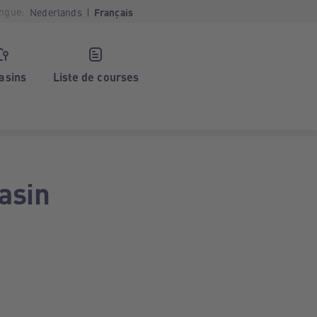
ngue:
Nederlands
Français
asins
Liste de courses
asin