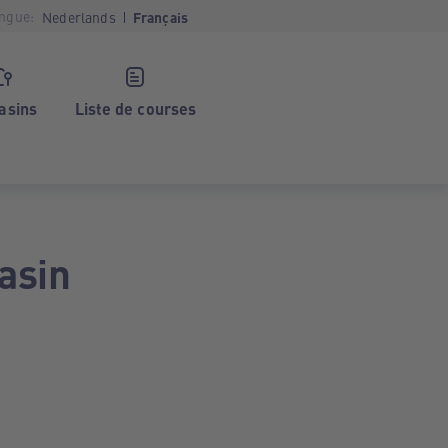
ngue:
Nederlands
Français
asins
Liste de courses
asin