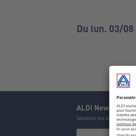
Du lun. 03/08
ALDI Newsletter
Saisissez vos données et n