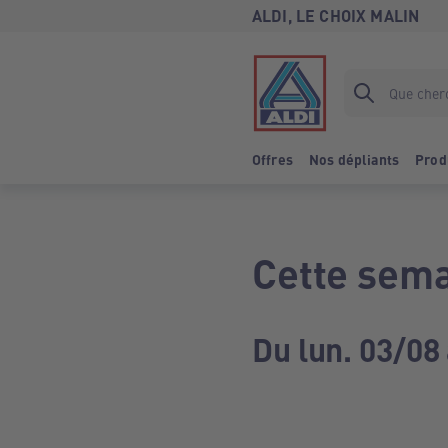
ALDI, LE CHOIX MALIN
Offres
Nos dépliants
Prod
Cette sema
Du lun. 03/08