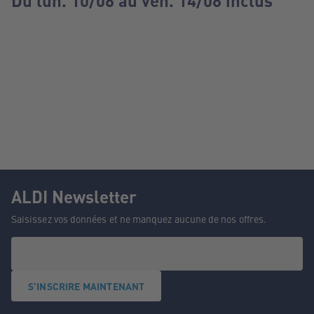
Du lun. 10/08 au ven. 14/08 inclus
ALDI Newsletter
Saisissez vos données et ne manquez aucune de nos offres.
S'INSCRIRE MAINTENANT