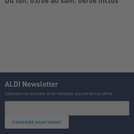
Du lun. 03/08 au sam. 08/08 inclus
ALDI Newsletter
Saisissez vos données et ne manquez aucune de nos offres.
S'INSCRIRE MAINTENANT