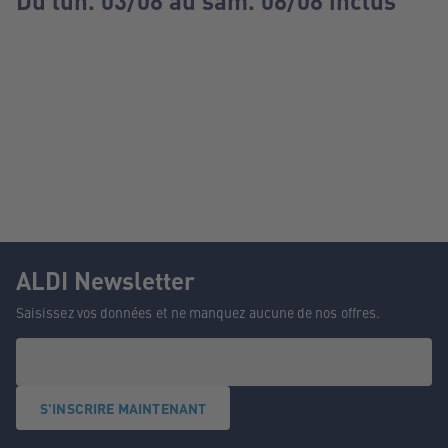
Du lun. 03/08 au sam. 08/08 inclus
ALDI Newsletter
Saisissez vos données et ne manquez aucune de nos offres.
S'INSCRIRE MAINTENANT