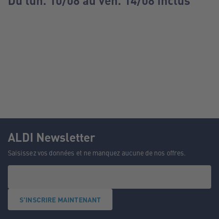
Du lun. 10/08 au ven. 14/08 inclus
ALDI Newsletter
Saisissez vos données et ne manquez aucune de nos offres.
S'INSCRIRE MAINTENANT