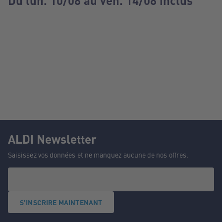
Du lun. 10/08 au ven. 14/08 inclus
ALDI Newsletter
Saisissez vos données et ne manquez aucune de nos offres.
S'INSCRIRE MAINTENANT