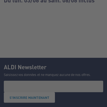
Du lun. 03/08 au sam. 08/08 inclus
ALDI Newsletter
Saisissez vos données et ne manquez aucune de nos offres.
S'INSCRIRE MAINTENANT