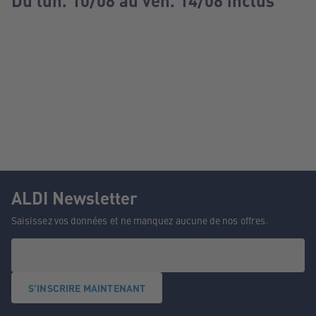
Du lun. 10/08 au ven. 14/08 inclus
ALDI Newsletter
Saisissez vos données et ne manquez aucune de nos offres.
S'INSCRIRE MAINTENANT