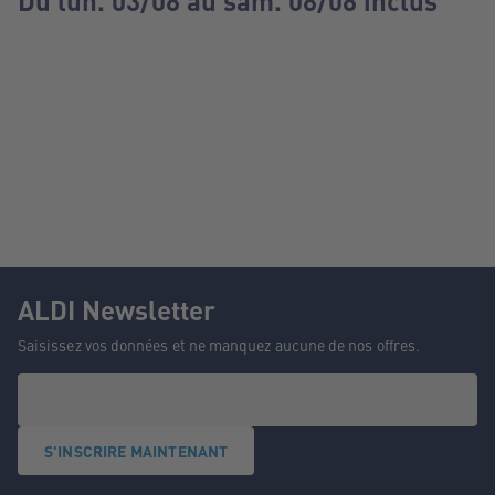
Du lun. 03/08 au sam. 08/08 inclus
ALDI Newsletter
Saisissez vos données et ne manquez aucune de nos offres.
S'INSCRIRE MAINTENANT