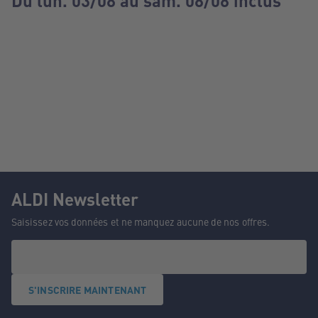
Du lun. 03/08 au sam. 08/08 inclus
ALDI Newsletter
Saisissez vos données et ne manquez aucune de nos offres.
S'INSCRIRE MAINTENANT