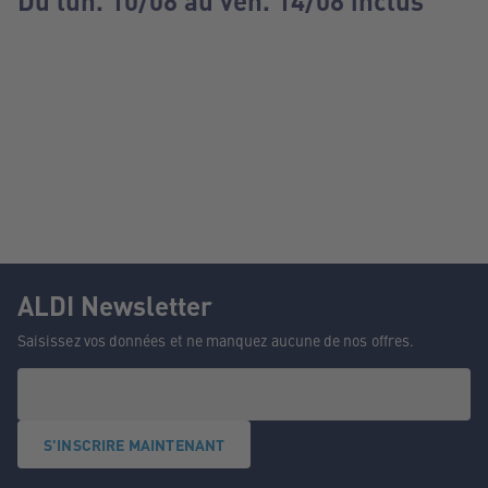
Du lun. 10/08 au ven. 14/08 inclus
ALDI Newsletter
Saisissez vos données et ne manquez aucune de nos offres.
S'INSCRIRE MAINTENANT