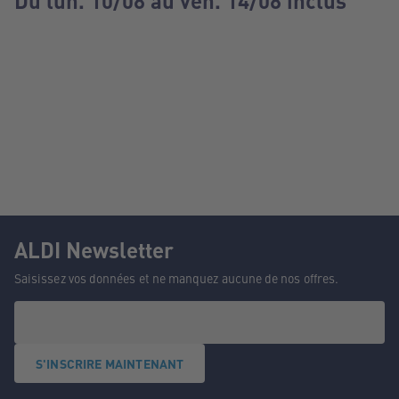
Du lun. 10/08 au ven. 14/08 inclus
ALDI Newsletter
Saisissez vos données et ne manquez aucune de nos offres.
S'INSCRIRE MAINTENANT