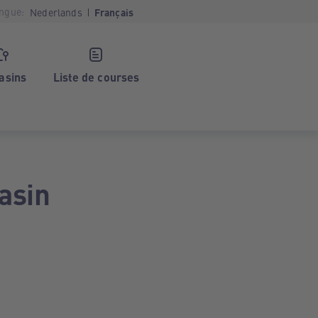
ngue:
Nederlands
Français
asins
Liste de courses
asin