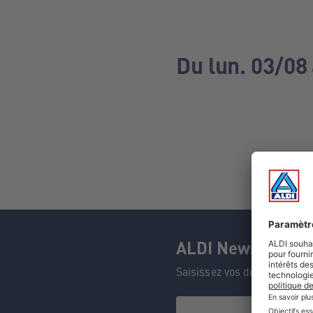
Du lun. 03/08
ALDI Newsletter
Saisissez vos données et n