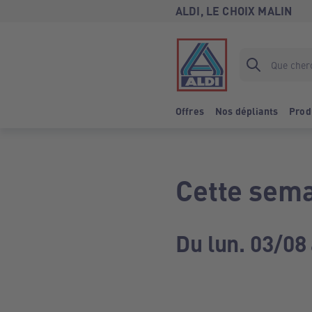
ALDI, LE CHOIX MALIN
Offres
Nos dépliants
Prod
Cette sema
Du lun. 03/08