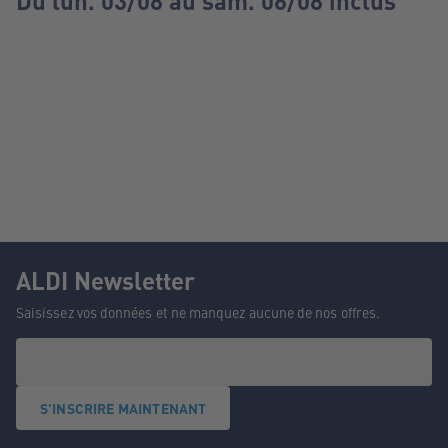
Du lun. 03/08 au sam. 08/08 inclus
ALDI Newsletter
Saisissez vos données et ne manquez aucune de nos offres.
S'INSCRIRE MAINTENANT