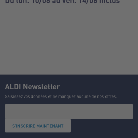
Du lun. 10/08 au ven. 14/08 inclus
ALDI Newsletter
Saisissez vos données et ne manquez aucune de nos offres.
S'INSCRIRE MAINTENANT