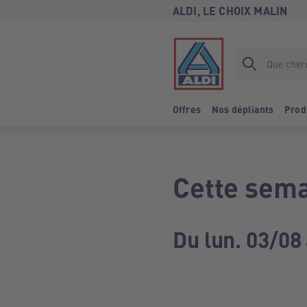
ALDI, LE CHOIX MALIN
Offres
Nos dépliants
Prod
Cette sema
Du lun. 03/08