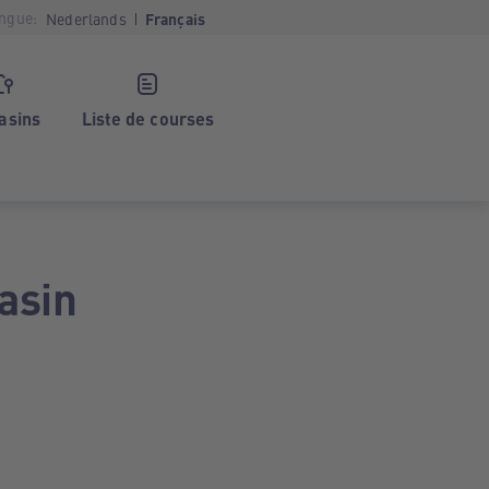
ngue:
Nederlands
Français
asins
Liste de courses
asin