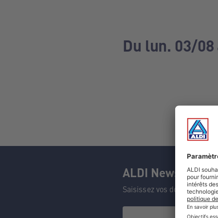
Du lun. 03/08
ALDI Newsletter
Saisissez vos données et n