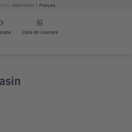
ngue:
Nederlands
Français
asins
Liste de courses
asin