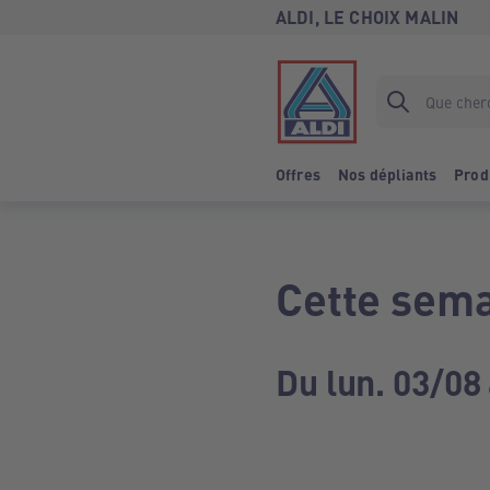
ALDI, LE CHOIX MALIN
Offres
Nos dépliants
Prod
Cette sema
Du lun. 03/08