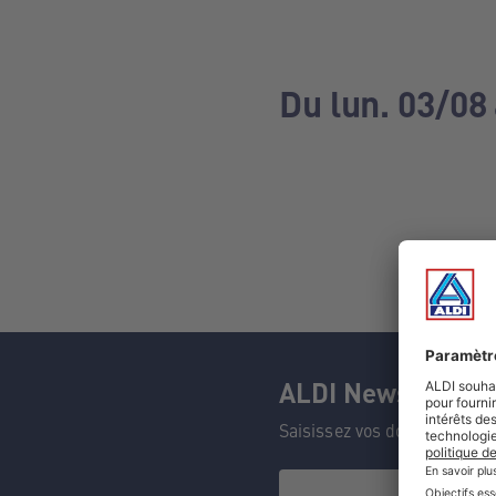
Du lun. 03/08
ALDI Newsletter
Saisissez vos données et n