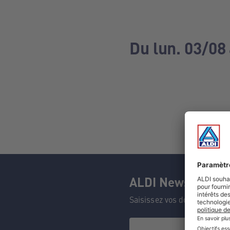
Du lun. 03/08
ALDI Newsletter
Saisissez vos données et n