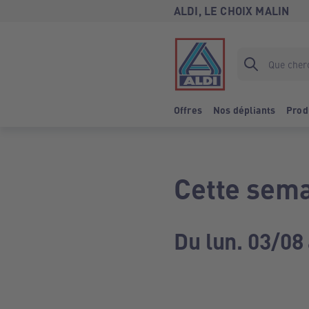
ALDI, LE CHOIX MALIN
Offres
Nos dépliants
Prod
Cette sema
Du lun. 03/08