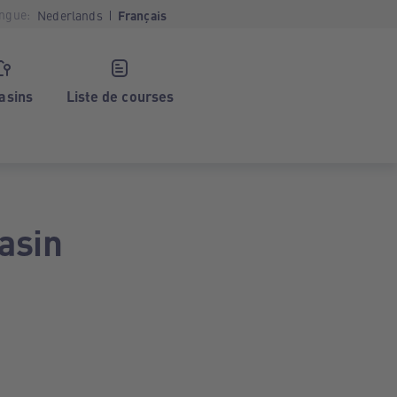
ngue:
Nederlands
Français
asins
Liste de courses
asin