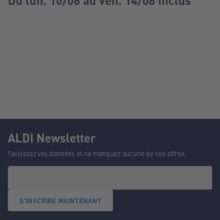
Du lun. 10/08 au ven. 14/08 inclus
ALDI Newsletter
Saisissez vos données et ne manquez aucune de nos offres.
S'INSCRIRE MAINTENANT