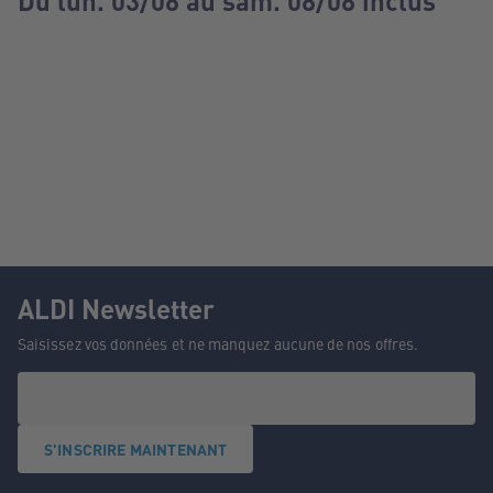
Du lun. 03/08 au sam. 08/08 inclus
ALDI Newsletter
Saisissez vos données et ne manquez aucune de nos offres.
S'INSCRIRE MAINTENANT