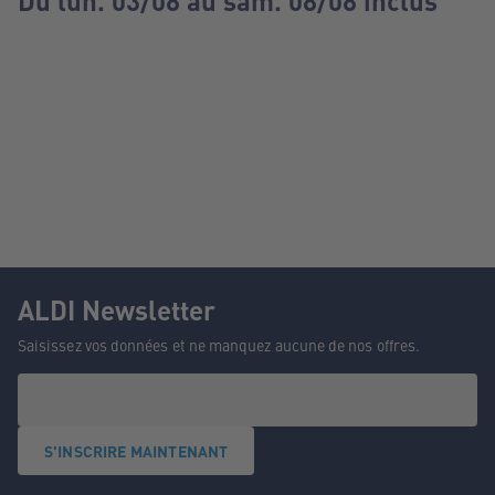
Du lun. 03/08 au sam. 08/08 inclus
ALDI Newsletter
Saisissez vos données et ne manquez aucune de nos offres.
S'INSCRIRE MAINTENANT