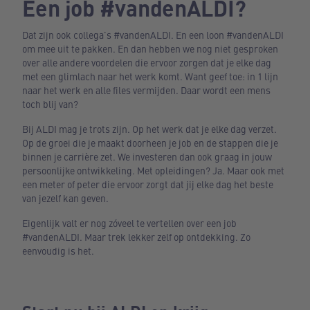
Een job #vandenALDI?
Dat zijn ook collega's #vandenALDI. En een loon #vandenALDI
om mee uit te pakken. En dan hebben we nog niet gesproken
over alle andere voordelen die ervoor zorgen dat je elke dag
met een glimlach naar het werk komt. Want geef toe: in 1 lijn
naar het werk en alle files vermijden. Daar wordt een mens
toch blij van?
Bij ALDI mag je trots zijn. Op het werk dat je elke dag verzet.
Op de groei die je maakt doorheen je job en de stappen die je
binnen je carrière zet. We investeren dan ook graag in jouw
persoonlijke ontwikkeling. Met opleidingen? Ja. Maar ook met
een meter of peter die ervoor zorgt dat jij elke dag het beste
van jezelf kan geven.
Eigenlijk valt er nog zóveel te vertellen over een job
#vandenALDI. Maar trek lekker zelf op ontdekking. Zo
eenvoudig is het.