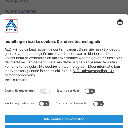
ALDI-nieuwsbrief
ALDI-folder via e-mail
Aanbiedingen
Belangrijke informatie
ALDI België volgen
* Voetnoten en juridische informatie
* Deze artikelen verkopen wij tijdelijk en zolang de voorraad
strekt. Mochten zij ondanks zorgvuldige planning te snel