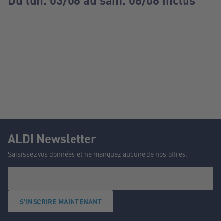
Du lun. 03/08 au sam. 08/08 inclus
ALDI Newsletter
Saisissez vos données et ne manquez aucune de nos offres.
S'INSCRIRE MAINTENANT