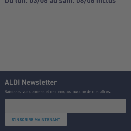
Du lun. 03/08 au sam. 08/08 inclus
ALDI Newsletter
Saisissez vos données et ne manquez aucune de nos offres.
S'INSCRIRE MAINTENANT