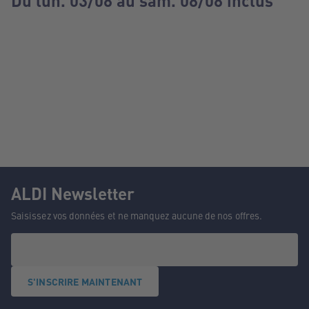
Du lun. 03/08 au sam. 08/08 inclus
ALDI Newsletter
Saisissez vos données et ne manquez aucune de nos offres.
S'INSCRIRE MAINTENANT