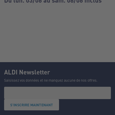
Du lun. 03/08 au sam. 08/08 inclus
ALDI Newsletter
Saisissez vos données et ne manquez aucune de nos offres.
S'INSCRIRE MAINTENANT