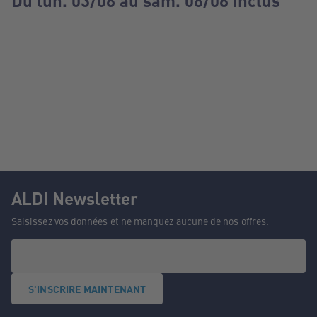
Du lun. 03/08 au sam. 08/08 inclus
ALDI Newsletter
Saisissez vos données et ne manquez aucune de nos offres.
S'INSCRIRE MAINTENANT