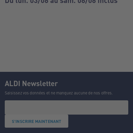
Du lun. 03/08 au sam. 08/08 inclus
ALDI Newsletter
Saisissez vos données et ne manquez aucune de nos offres.
S'INSCRIRE MAINTENANT