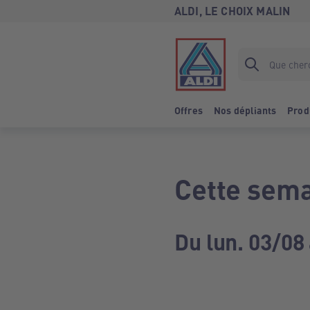
ALDI, LE CHOIX MALIN
Offres
Nos dépliants
Prod
Cette sema
Du lun. 03/08