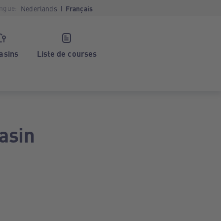
ngue:
Nederlands
Français
asins
Liste de courses
asin