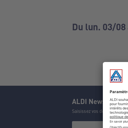
Du lun. 03/08
ALDI Newsletter
Saisissez vos données et n