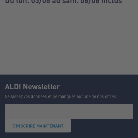
Du lun. 03/08 au sam. 08/08 inclus
ALDI Newsletter
Saisissez vos données et ne manquez aucune de nos offres.
S'INSCRIRE MAINTENANT