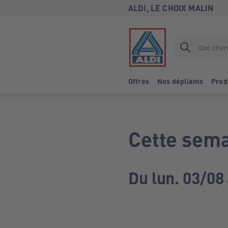
ALDI, LE CHOIX MALIN
Offres
Nos dépliants
Prod
Cette sema
Du lun. 03/08