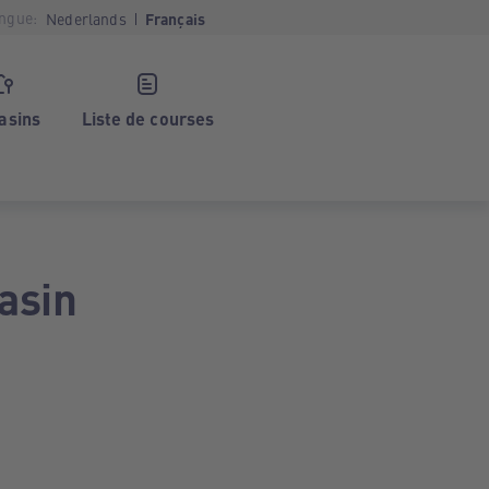
ngue:
Nederlands
Français
asins
Liste de courses
asin