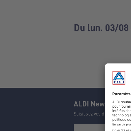
Du lun. 03/08
ALDI Newsletter
Saisissez vos données et n