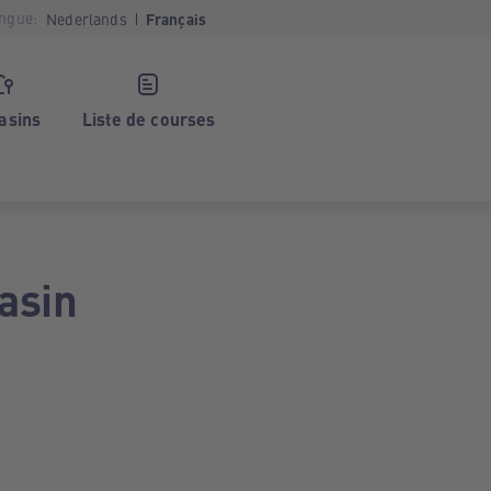
ngue:
Nederlands
Français
asins
Liste de courses
asin