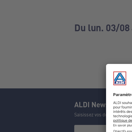
Du lun. 03/08
ALDI Newsletter
Saisissez vos données et n