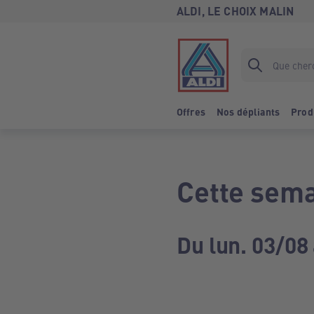
ALDI, LE CHOIX MALIN
Offres
Nos dépliants
Prod
Cette sema
Du lun. 03/08