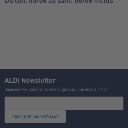
Du lun. 03/08 au sam. 08/08 inclus
ALDI Newsletter
Saisissez vos données et ne manquez aucune de nos offres.
S'INSCRIRE MAINTENANT