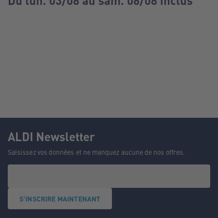
Du lun. 03/08 au sam. 08/08 inclus
ALDI Newsletter
Saisissez vos données et ne manquez aucune de nos offres.
S'INSCRIRE MAINTENANT