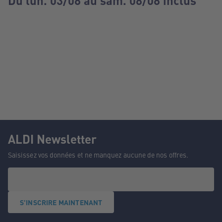
Du lun. 03/08 au sam. 08/08 inclus
ALDI Newsletter
Saisissez vos données et ne manquez aucune de nos offres.
S'INSCRIRE MAINTENANT