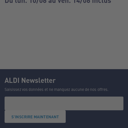
Du lun. 10/08 au ven. 14/08 inclus
ALDI Newsletter
Saisissez vos données et ne manquez aucune de nos offres.
S'INSCRIRE MAINTENANT