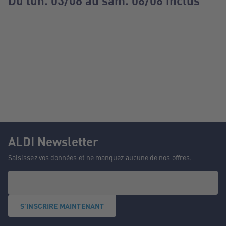
Du lun. 03/08 au sam. 08/08 inclus
ALDI Newsletter
Saisissez vos données et ne manquez aucune de nos offres.
S'INSCRIRE MAINTENANT