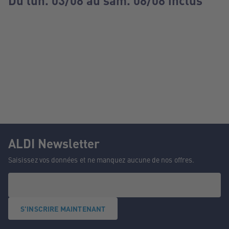
Du lun. 03/08 au sam. 08/08 inclus
ALDI Newsletter
Saisissez vos données et ne manquez aucune de nos offres.
S'INSCRIRE MAINTENANT