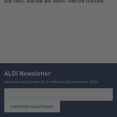
Du lun. 03/08 au sam. 08/08 inclus
ALDI Newsletter
Saisissez vos données et ne manquez aucune de nos offres.
S'INSCRIRE MAINTENANT