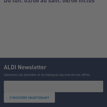
Du lun. 03/08 au sam. 08/08 inclus
ALDI Newsletter
Saisissez vos données et ne manquez aucune de nos offres.
S'INSCRIRE MAINTENANT