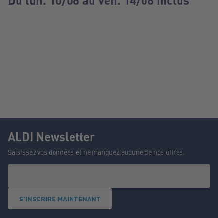
Du lun. 10/08 au ven. 14/08 inclus
ALDI Newsletter
Saisissez vos données et ne manquez aucune de nos offres.
S'INSCRIRE MAINTENANT