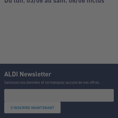
Du lun. 03/08 au sam. 08/08 inclus
ALDI Newsletter
Saisissez vos données et ne manquez aucune de nos offres.
S'INSCRIRE MAINTENANT