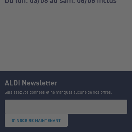
Du lun. 03/08 au sam. 08/08 inclus
ALDI Newsletter
Saisissez vos données et ne manquez aucune de nos offres.
S'INSCRIRE MAINTENANT