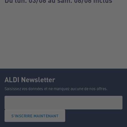
Du lun. 03/08 au sam. 08/08 inclus
ALDI Newsletter
Saisissez vos données et ne manquez aucune de nos offres.
S'INSCRIRE MAINTENANT