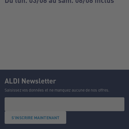
Du lun. 03/08 au sam. 08/08 inclus
ALDI Newsletter
Saisissez vos données et ne manquez aucune de nos offres.
S'INSCRIRE MAINTENANT