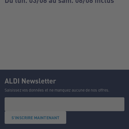
Du lun. 03/08 au sam. 08/08 inclus
ALDI Newsletter
Saisissez vos données et ne manquez aucune de nos offres.
S'INSCRIRE MAINTENANT